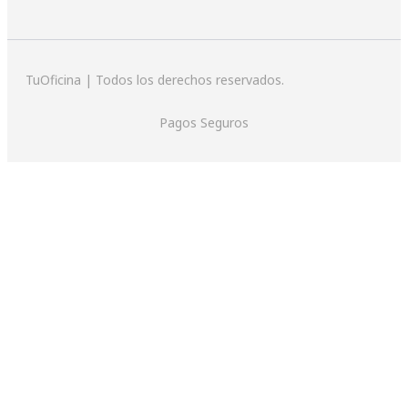
TuOficina | Todos los derechos reservados.
Pagos Seguros