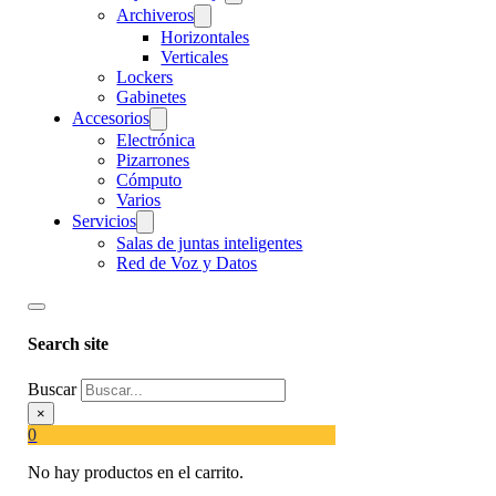
Archiveros
Horizontales
Verticales
Lockers
Gabinetes
Accesorios
Electrónica
Pizarrones
Cómputo
Varios
Servicios
Salas de juntas inteligentes
Red de Voz y Datos
Search site
Buscar
×
0
No hay productos en el carrito.