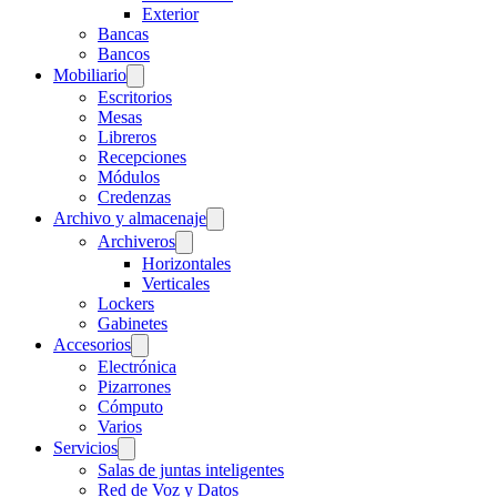
Exterior
Bancas
Bancos
Mobiliario
Escritorios
Mesas
Libreros
Recepciones
Módulos
Credenzas
Archivo y almacenaje
Archiveros
Horizontales
Verticales
Lockers
Gabinetes
Accesorios
Electrónica
Pizarrones
Cómputo
Varios
Servicios
Salas de juntas inteligentes
Red de Voz y Datos