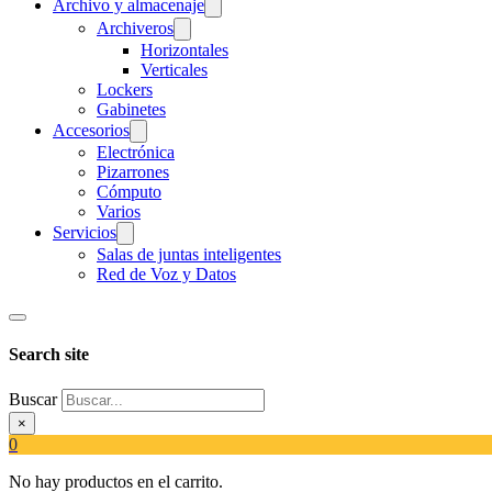
Archivo y almacenaje
Archiveros
Horizontales
Verticales
Lockers
Gabinetes
Accesorios
Electrónica
Pizarrones
Cómputo
Varios
Servicios
Salas de juntas inteligentes
Red de Voz y Datos
Search site
Buscar
×
0
No hay productos en el carrito.