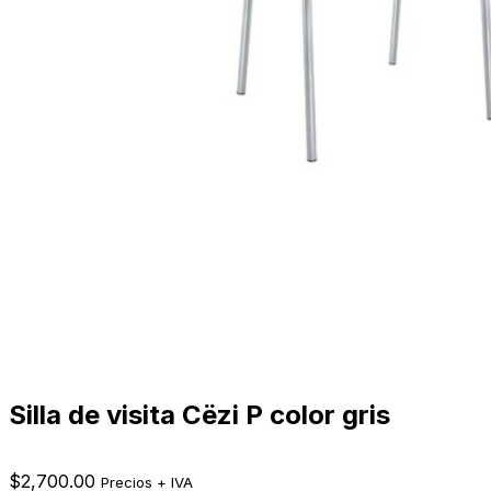
Silla de visita Cëzi P color gris
$
2,700.00
Precios + IVA