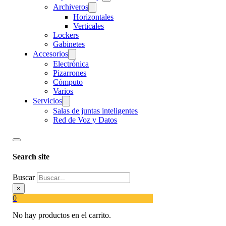
Archiveros
Horizontales
Verticales
Lockers
Gabinetes
Accesorios
Electrónica
Pizarrones
Cómputo
Varios
Servicios
Salas de juntas inteligentes
Red de Voz y Datos
Search site
Buscar
×
0
No hay productos en el carrito.