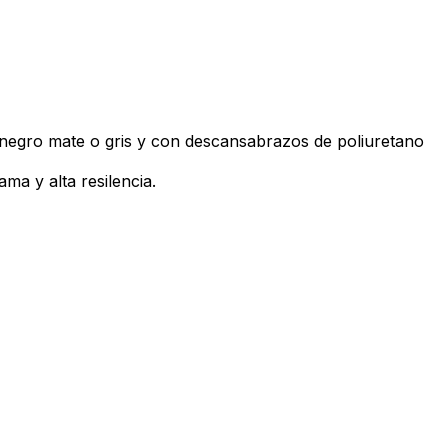
r negro mate o gris y con descansabrazos de poliuretano
ma y alta resilencia.