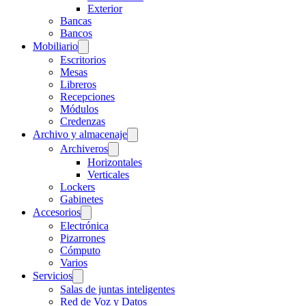
Exterior
Bancas
Bancos
Mobiliario
Escritorios
Mesas
Libreros
Recepciones
Módulos
Credenzas
Archivo y almacenaje
Archiveros
Horizontales
Verticales
Lockers
Gabinetes
Accesorios
Electrónica
Pizarrones
Cómputo
Varios
Servicios
Salas de juntas inteligentes
Red de Voz y Datos