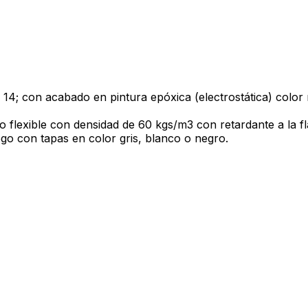
e 14; con acabado en pintura epóxica (electrostática) colo
flexible con densidad de 60 kgs/m3 con retardante a la fla
logo con tapas en color gris, blanco o negro.