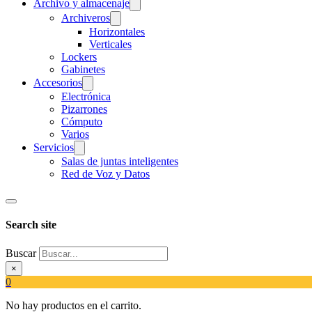
Archivo y almacenaje
Archiveros
Horizontales
Verticales
Lockers
Gabinetes
Accesorios
Electrónica
Pizarrones
Cómputo
Varios
Servicios
Salas de juntas inteligentes
Red de Voz y Datos
Search site
Buscar
×
0
No hay productos en el carrito.