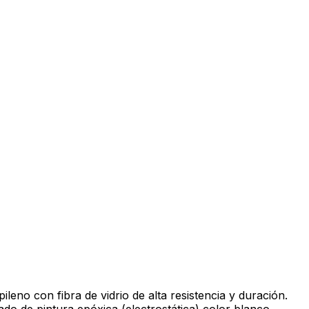
ileno con fibra de vidrio de alta resistencia y duración.
o de pintura epóxica (electrostática) color blanco.