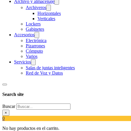
Archivo y almacenaje
Archiveros
Horizontales
Verticales
Lockers
Gabinetes
Accesorios
Electrónica
Pizarrones
Cómputo
Varios
Servicios
Salas de juntas inteligentes
Red de Voz y Datos
Search site
Buscar
×
0
No hay productos en el carrito.