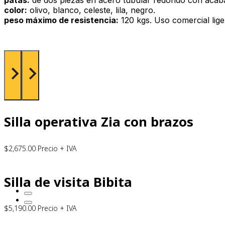
color:
olivo, blanco, celeste, lila, negro.
peso máximo de resistencia:
120 kgs. Uso comercial lige
Silla operativa Zia con brazos
$
2,675.00
Precio + IVA
Silla de visita Bibita
$
5,190.00
Precio + IVA