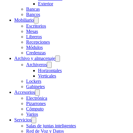
Exterior
Bancas
Bancos
Mobiliario
Escritorios
Mesas
Libreros
Recepciones
Módulos
Credenzas
Archivo y almacenaje
Archiveros
Horizontales
Verticales
Lockers
Gabinetes
Accesorios
Electrónica
Pizarrones
Cómputo
Varios
Servicios
Salas de juntas inteligentes
Red de Voz y Datos