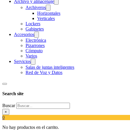
Archivo y almacenaje
Archiveros
Horizontales
Verticales
Lockers
Gabinetes
Accesorios
Electrónica
Pizarrones
Cómputo
Varios
Servicios
Salas de juntas inteligentes
Red de Voz y Datos
Search site
Buscar
×
0
No hay productos en el carrito.