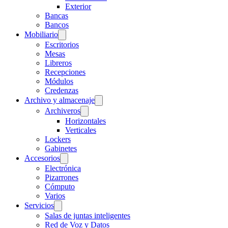
Exterior
Bancas
Bancos
Mobiliario
Escritorios
Mesas
Libreros
Recepciones
Módulos
Credenzas
Archivo y almacenaje
Archiveros
Horizontales
Verticales
Lockers
Gabinetes
Accesorios
Electrónica
Pizarrones
Cómputo
Varios
Servicios
Salas de juntas inteligentes
Red de Voz y Datos