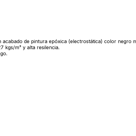
acabado de pintura epóxica (electrostática) color negro m
 kgs/m³ y alta resilencia.
ogo.