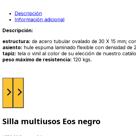
Descripción
Información adicional
Descripción:
estructura:
de acero tubular ovalado de 30 X 15 mm; con 
asiento:
hule espuma laminado flexible con densidad de 27
tapiz:
tela o vinil al color de su elección de nuestro catál
peso máximo de resistencia:
120 kgs.
Silla multiusos Eos negro