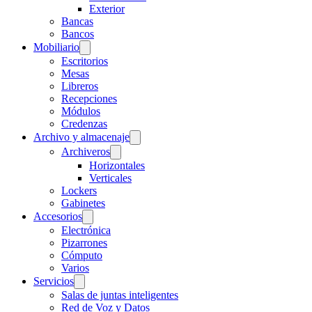
Exterior
Bancas
Bancos
Mobiliario
Escritorios
Mesas
Libreros
Recepciones
Módulos
Credenzas
Archivo y almacenaje
Archiveros
Horizontales
Verticales
Lockers
Gabinetes
Accesorios
Electrónica
Pizarrones
Cómputo
Varios
Servicios
Salas de juntas inteligentes
Red de Voz y Datos