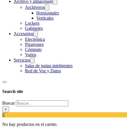
Archivo y almacenaje
Archiveros
Horizontales
Verticales
Lockers
Gabinetes
Accesorios
Electrónica
Pizarrones
Cómputo
Varios
Servicios
Salas de juntas inteligentes
Red de Voz y Datos
Search site
Buscar
×
0
No hay productos en el carrito.