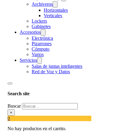
Archiveros
Horizontales
Verticales
Lockers
Gabinetes
Accesorios
Electrónica
Pizarrones
Cómputo
Varios
Servicios
Salas de juntas inteligentes
Red de Voz y Datos
Search site
Buscar
×
0
No hay productos en el carrito.