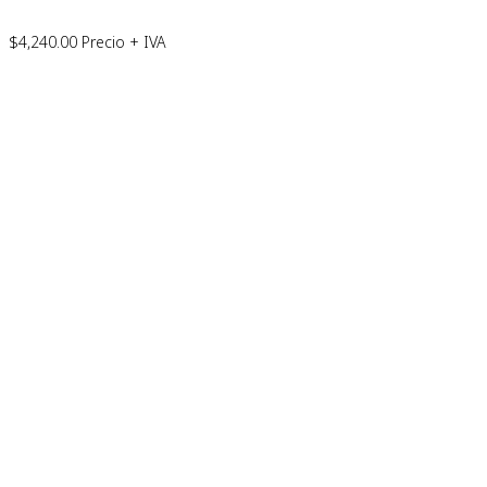
$
4,240.00
Precio + IVA