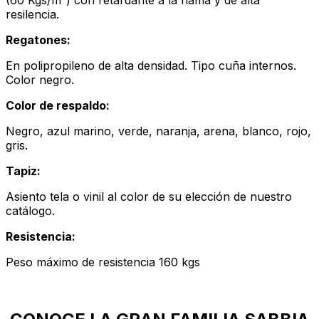
(60 Kgs/m³) con retardante a la flama y de alta
resilencia.
Regatones:
En polipropileno de alta densidad. Tipo cuña internos.
Color negro.
Color de respaldo:
Negro, azul marino, verde, naranja, arena, blanco, rojo,
gris.
Tapiz:
Asiento tela o vinil al color de su elección de nuestro
catálogo.
Resistencia:
Peso máximo de resistencia 160 kgs