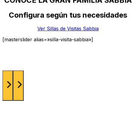
CONOCE LA GRAN FAMILIA SABBIA
Configura según tus necesidades
Ver Sillas de Visitas Sabbia
[masterslider alias=»silla-visita-sabbia»]