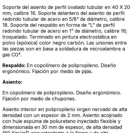
Soporte del asiento de perfil ovalado tubular en 40 X 20
mm, calibre 16. Soporte delantero del asiento de perfil
redondo tubular de acero en 5/8” de diámetro, calibre
18. Soporte del respaldo en forma de ”L” de perfil
redondo tubular de acero en 1” de diámetro, calibre 16;
troquelado. Terminado en pintura electrostática en
polvo (epóxica) color negro carbón. Las uniones entre
las piezas son en base a soldadura de microalambre a
gas CO².
Respaldo:
En copolímero de polipropileno. Diseño
ergonómico. Fijación por medio de pijas.
Asiento:
En copolimero de polipropileno. Diseño ergonómico.
Fijación por medio de chupones.
Asiento interior en polipropileno virgen nervado de alta
densidad con un espesor de 2 mm. Asiento acojinado
con hule espuma de poliuretano inyectado flexible y
dimensionada en 30 mm de espesor, de alta densidad