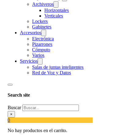
Archiveros
Horizontales
Verticales
Lockers
Gabinetes
Accesorios
Electrónica
Pizarrones
Cómputo
Varios
Servicios
Salas de juntas inteligentes
Red de Voz y Datos
Search site
Buscar
×
0
No hay productos en el carrito.