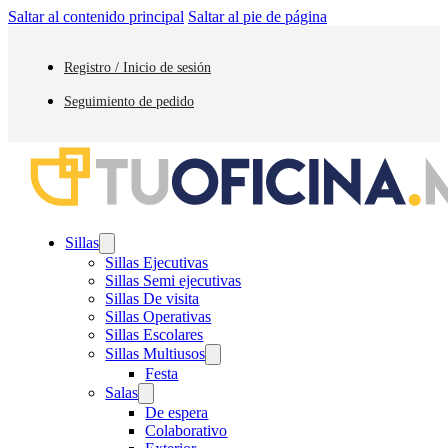
Saltar al contenido principal
Saltar al pie de página
Registro / Inicio de sesión
Seguimiento de pedido
Sillas
Sillas Ejecutivas
Sillas Semi ejecutivas
Sillas De visita
Sillas Operativas
Sillas Escolares
Sillas Multiusos
Festa
Salas
De espera
Colaborativo