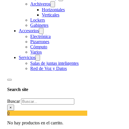
Archiveros
Horizontales
Verticales
Lockers
Gabinetes
Accesorios
Electrónica
Pizarrones
Cómputo
Varios
Servicios
Salas de juntas inteligentes
Red de Voz y Datos
Search site
Buscar
×
0
No hay productos en el carrito.