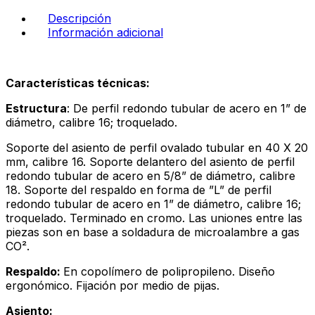
turquesa
Descripción
cantidad
Información adicional
Características técnicas:
Estructura
: De perfil redondo tubular de acero en 1” de
diámetro, calibre 16; troquelado.
Soporte del asiento de perfil ovalado tubular en 40 X 20
mm, calibre 16. Soporte delantero del asiento de perfil
redondo tubular de acero en 5/8” de diámetro, calibre
18. Soporte del respaldo en forma de ”L” de perfil
redondo tubular de acero en 1” de diámetro, calibre 16;
troquelado. Terminado en cromo. Las uniones entre las
piezas son en base a soldadura de microalambre a gas
CO².
Respaldo:
En copolímero de polipropileno. Diseño
ergonómico. Fijación por medio de pijas.
Asiento: