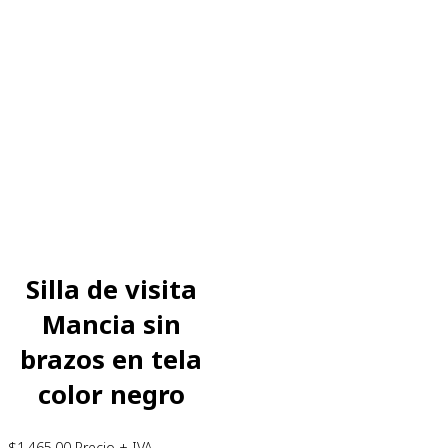
Silla de visita
Mancia sin
brazos en tela
color negro
$
1,465.00
Precio + IVA