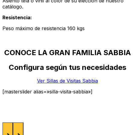
Asiento tela o vinil al color de su elección de nuestro
catálogo.
Resistencia:
Peso máximo de resistencia 160 kgs
CONOCE LA GRAN FAMILIA SABBIA
Configura según tus necesidades
Ver Sillas de Visitas Sabbia
[masterslider alias=»silla-visita-sabbia»]