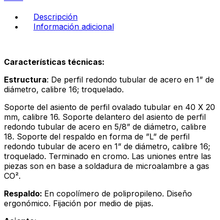
negro
-
Descripción
perla
Información adicional
cantidad
Características técnicas:
Estructura
: De perfil redondo tubular de acero en 1” de
diámetro, calibre 16; troquelado.
Soporte del asiento de perfil ovalado tubular en 40 X 20
mm, calibre 16. Soporte delantero del asiento de perfil
redondo tubular de acero en 5/8” de diámetro, calibre
18. Soporte del respaldo en forma de ”L” de perfil
redondo tubular de acero en 1” de diámetro, calibre 16;
troquelado. Terminado en cromo. Las uniones entre las
piezas son en base a soldadura de microalambre a gas
CO².
Respaldo:
En copolímero de polipropileno. Diseño
ergonómico. Fijación por medio de pijas.