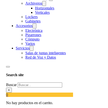
Archiveros
Horizontales
Verticales
Lockers
Gabinetes
Accesorios
Electrónica
Pizarrones
Cómputo
Varios
Servicios
Salas de juntas inteligentes
Red de Voz y Datos
Search site
Buscar
×
0
No hay productos en el carrito.