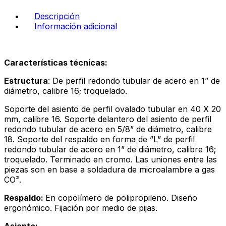
-
Descripción
cobalto
Información adicional
cantidad
Características técnicas:
Estructura
: De perfil redondo tubular de acero en 1” de
diámetro, calibre 16; troquelado.
Soporte del asiento de perfil ovalado tubular en 40 X 20
mm, calibre 16. Soporte delantero del asiento de perfil
redondo tubular de acero en 5/8” de diámetro, calibre
18. Soporte del respaldo en forma de ”L” de perfil
redondo tubular de acero en 1” de diámetro, calibre 16;
troquelado. Terminado en cromo. Las uniones entre las
piezas son en base a soldadura de microalambre a gas
CO².
Respaldo:
En copolímero de polipropileno. Diseño
ergonómico. Fijación por medio de pijas.
Asiento: