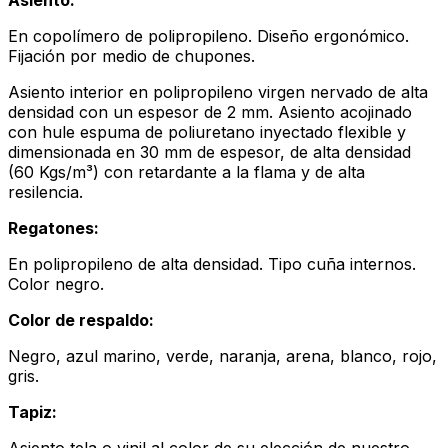
En copolímero de polipropileno. Diseño ergonómico.
Fijación por medio de chupones.
Asiento interior en polipropileno virgen nervado de alta
densidad con un espesor de 2 mm. Asiento acojinado
con hule espuma de poliuretano inyectado flexible y
dimensionada en 30 mm de espesor, de alta densidad
(60 Kgs/m³) con retardante a la flama y de alta
resilencia.
Regatones:
En polipropileno de alta densidad. Tipo cuña internos.
Color negro.
Color de respaldo:
Negro, azul marino, verde, naranja, arena, blanco, rojo,
gris.
Tapiz:
Asiento tela o vinil al color de su elección de nuestro