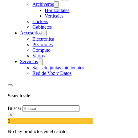
Archiveros
Horizontales
Verticales
Lockers
Gabinetes
Accesorios
Electrónica
Pizarrones
Cómputo
Varios
Servicios
Salas de juntas inteligentes
Red de Voz y Datos
Search site
Buscar
×
0
No hay productos en el carrito.