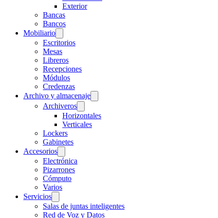
Exterior
Bancas
Bancos
Mobiliario
Escritorios
Mesas
Libreros
Recepciones
Módulos
Credenzas
Archivo y almacenaje
Archiveros
Horizontales
Verticales
Lockers
Gabinetes
Accesorios
Electrónica
Pizarrones
Cómputo
Varios
Servicios
Salas de juntas inteligentes
Red de Voz y Datos