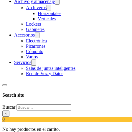
Archivo y almacenaje
Archiveros
Horizontales
Verticales
Lockers
Gabinetes
Accesorios
Electrónica
Pizarrones
Cómputo
Varios
Servicios
Salas de juntas inteligentes
Red de Voz y Datos
Search site
Buscar
×
0
No hay productos en el carrito.