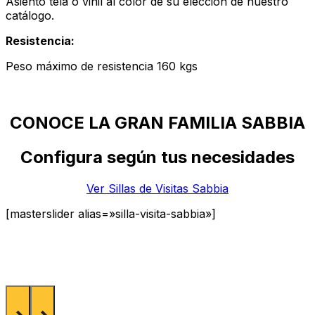
Asiento tela o vinil al color de su elección de nuestro
catálogo.
Resistencia:
Peso máximo de resistencia 160 kgs
CONOCE LA GRAN FAMILIA SABBIA
Configura según tus necesidades
Ver Sillas de Visitas Sabbia
[masterslider alias=»silla-visita-sabbia»]