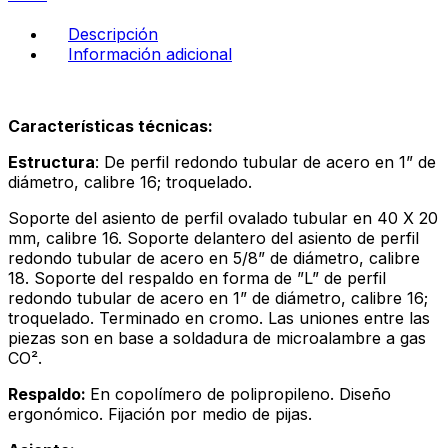
azul
marino
Descripción
-
Información adicional
arenilla
cantidad
Características técnicas:
Estructura
: De perfil redondo tubular de acero en 1” de
diámetro, calibre 16; troquelado.
Soporte del asiento de perfil ovalado tubular en 40 X 20
mm, calibre 16. Soporte delantero del asiento de perfil
redondo tubular de acero en 5/8” de diámetro, calibre
18. Soporte del respaldo en forma de ”L” de perfil
redondo tubular de acero en 1” de diámetro, calibre 16;
troquelado. Terminado en cromo. Las uniones entre las
piezas son en base a soldadura de microalambre a gas
CO².
Respaldo:
En copolímero de polipropileno. Diseño
ergonómico. Fijación por medio de pijas.