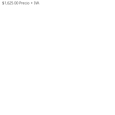
$
1,625.00
Precio + IVA