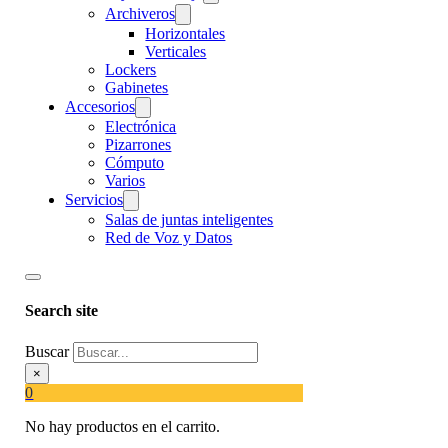
Archiveros
Horizontales
Verticales
Lockers
Gabinetes
Accesorios
Electrónica
Pizarrones
Cómputo
Varios
Servicios
Salas de juntas inteligentes
Red de Voz y Datos
Search site
Buscar
×
0
No hay productos en el carrito.