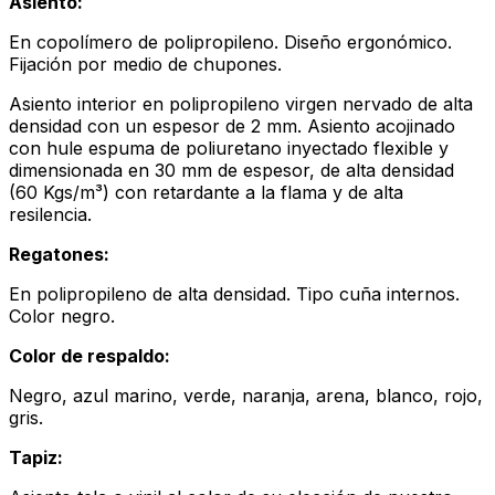
Asiento:
En copolímero de polipropileno. Diseño ergonómico.
Fijación por medio de chupones.
Asiento interior en polipropileno virgen nervado de alta
densidad con un espesor de 2 mm. Asiento acojinado
con hule espuma de poliuretano inyectado flexible y
dimensionada en 30 mm de espesor, de alta densidad
(60 Kgs/m³) con retardante a la flama y de alta
resilencia.
Regatones:
En polipropileno de alta densidad. Tipo cuña internos.
Color negro.
Color de respaldo:
Negro, azul marino, verde, naranja, arena, blanco, rojo,
gris.
Tapiz: