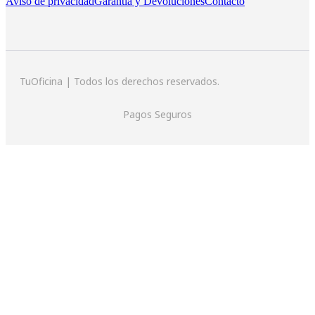
Aviso de privacidad
Garantía y Devoluciones
Contacto
TuOficina | Todos los derechos reservados.
Pagos Seguros