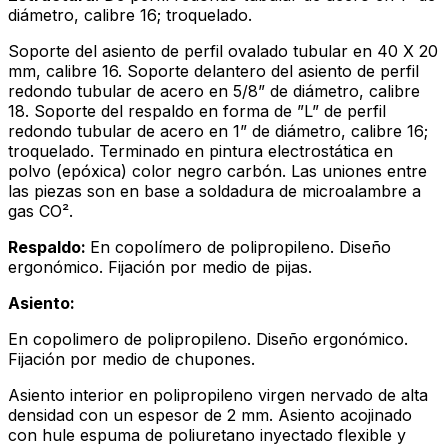
diámetro, calibre 16; troquelado.
Soporte del asiento de perfil ovalado tubular en 40 X 20
mm, calibre 16. Soporte delantero del asiento de perfil
redondo tubular de acero en 5/8” de diámetro, calibre
18. Soporte del respaldo en forma de ”L” de perfil
redondo tubular de acero en 1” de diámetro, calibre 16;
troquelado. Terminado en pintura electrostática en
polvo (epóxica) color negro carbón. Las uniones entre
las piezas son en base a soldadura de microalambre a
gas CO².
Respaldo:
En copolímero de polipropileno. Diseño
ergonómico. Fijación por medio de pijas.
Asiento:
En copolimero de polipropileno. Diseño ergonómico.
Fijación por medio de chupones.
Asiento interior en polipropileno virgen nervado de alta
densidad con un espesor de 2 mm. Asiento acojinado
con hule espuma de poliuretano inyectado flexible y