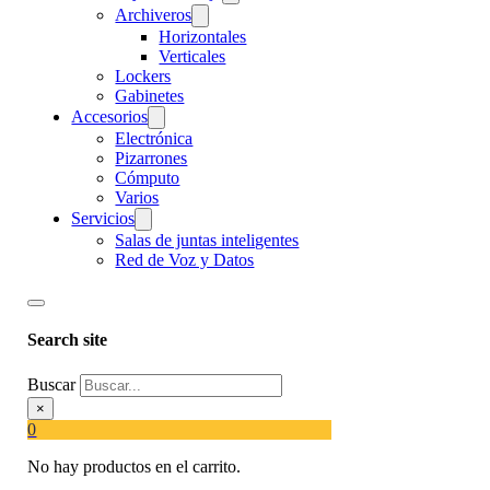
Archiveros
Horizontales
Verticales
Lockers
Gabinetes
Accesorios
Electrónica
Pizarrones
Cómputo
Varios
Servicios
Salas de juntas inteligentes
Red de Voz y Datos
Search site
Buscar
×
0
No hay productos en el carrito.