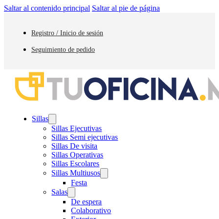
Saltar al contenido principal
Saltar al pie de página
Registro / Inicio de sesión
Seguimiento de pedido
Sillas
Sillas Ejecutivas
Sillas Semi ejecutivas
Sillas De visita
Sillas Operativas
Sillas Escolares
Sillas Multiusos
Festa
Salas
De espera
Colaborativo