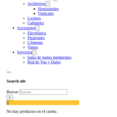
Archiveros
Horizontales
Verticales
Lockers
Gabinetes
Accesorios
Electrónica
Pizarrones
Cómputo
Varios
Servicios
Salas de juntas inteligentes
Red de Voz y Datos
Search site
Buscar
×
0
No hay productos en el carrito.