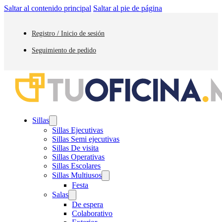
Saltar al contenido principal
Saltar al pie de página
Registro / Inicio de sesión
Seguimiento de pedido
Sillas
Sillas Ejecutivas
Sillas Semi ejecutivas
Sillas De visita
Sillas Operativas
Sillas Escolares
Sillas Multiusos
Festa
Salas
De espera
Colaborativo