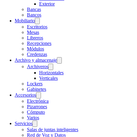
Exterior
Bancas
Bancos
Mobiliario
Escritorios
Mesas
Libreros
Recepciones
Módulos
Credenzas
Archivo y almacenaje
Archiveros
Horizontales
Verticales
Lockers
Gabinetes
Accesorios
Electrónica
Pizarrones
Cómputo
Varios
Servicios
Salas de juntas inteligentes
Red de Voz y Datos