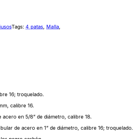
tiusos
Tags:
4 patas
,
Malla
,
bre 16; troquelado.
mm, calibre 16.
 acero en 5/8” de diámetro, calibre 18.
bular de acero en 1” de diámetro, calibre 16; troquelado.