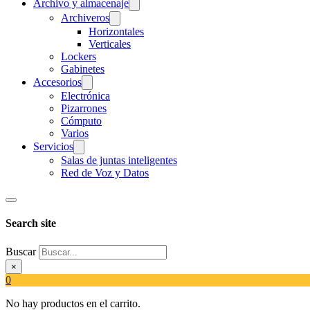
Archivo y almacenaje
Archiveros
Horizontales
Verticales
Lockers
Gabinetes
Accesorios
Electrónica
Pizarrones
Cómputo
Varios
Servicios
Salas de juntas inteligentes
Red de Voz y Datos
Search site
Buscar
×
0
No hay productos en el carrito.