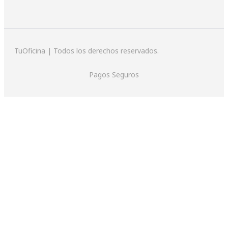
TuOficina | Todos los derechos reservados.
Pagos Seguros