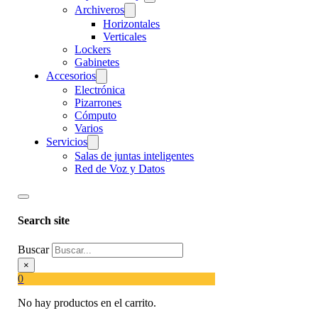
Archiveros
Horizontales
Verticales
Lockers
Gabinetes
Accesorios
Electrónica
Pizarrones
Cómputo
Varios
Servicios
Salas de juntas inteligentes
Red de Voz y Datos
Search site
Buscar
×
0
No hay productos en el carrito.