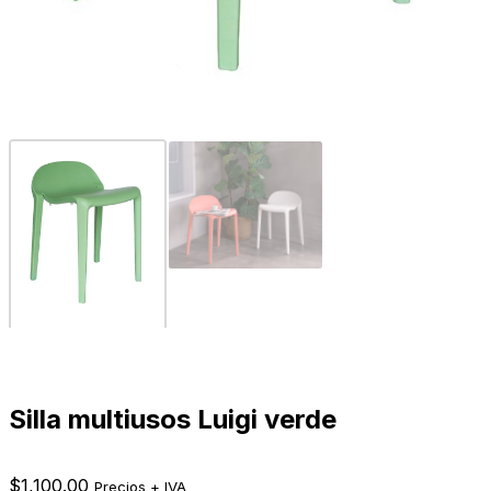
Silla multiusos Luigi verde
$
1,100.00
Precios + IVA