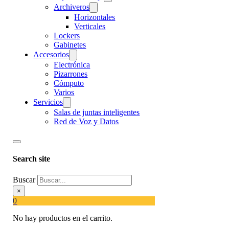
Archiveros
Horizontales
Verticales
Lockers
Gabinetes
Accesorios
Electrónica
Pizarrones
Cómputo
Varios
Servicios
Salas de juntas inteligentes
Red de Voz y Datos
Search site
Buscar
×
0
No hay productos en el carrito.