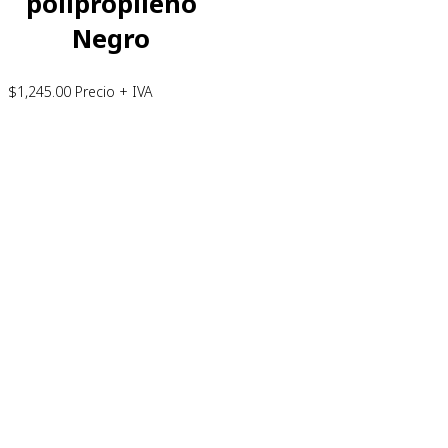
polipropileno
Negro
$
1,245.00
Precio + IVA