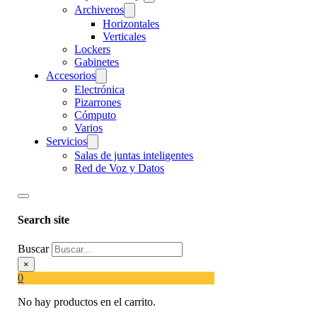
Archiveros
Horizontales
Verticales
Lockers
Gabinetes
Accesorios
Electrónica
Pizarrones
Cómputo
Varios
Servicios
Salas de juntas inteligentes
Red de Voz y Datos
Search site
Buscar
×
0
No hay productos en el carrito.