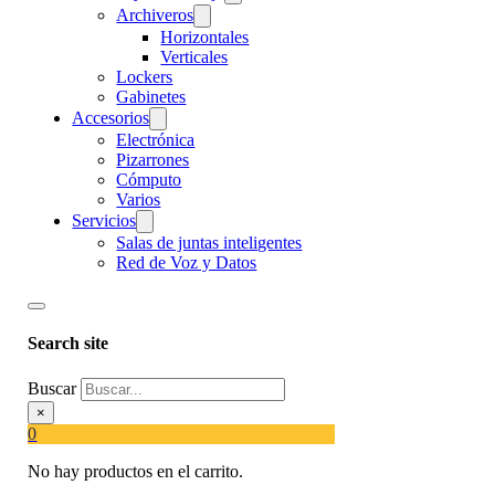
Archiveros
Horizontales
Verticales
Lockers
Gabinetes
Accesorios
Electrónica
Pizarrones
Cómputo
Varios
Servicios
Salas de juntas inteligentes
Red de Voz y Datos
Search site
Buscar
×
0
No hay productos en el carrito.