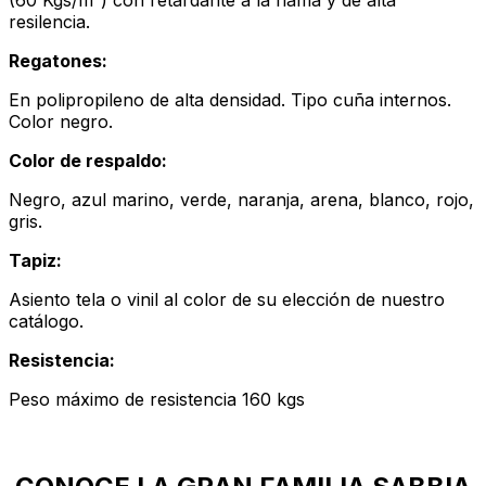
(60 Kgs/m³) con retardante a la flama y de alta
resilencia.
Regatones:
En polipropileno de alta densidad. Tipo cuña internos.
Color negro.
Color de respaldo:
Negro, azul marino, verde, naranja, arena, blanco, rojo,
gris.
Tapiz:
Asiento tela o vinil al color de su elección de nuestro
catálogo.
Resistencia:
Peso máximo de resistencia 160 kgs