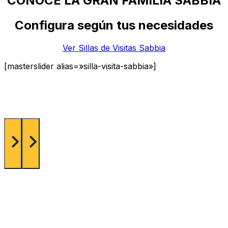
CONOCE LA GRAN FAMILIA SABBIA
Configura según tus necesidades
Ver Sillas de Visitas Sabbia
[masterslider alias=»silla-visita-sabbia»]