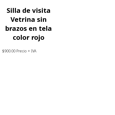
Silla de visita
Vetrina sin
brazos en tela
color rojo
$
900.00
Precio + IVA