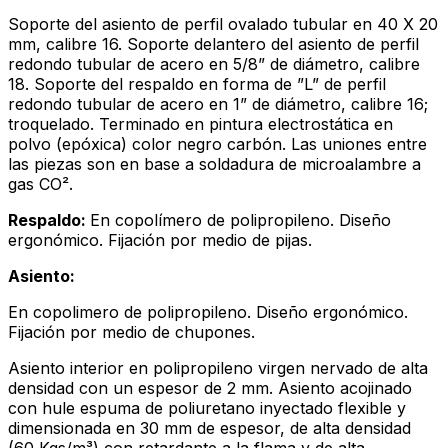
Soporte del asiento de perfil ovalado tubular en 40 X 20
mm, calibre 16. Soporte delantero del asiento de perfil
redondo tubular de acero en 5/8” de diámetro, calibre
18. Soporte del respaldo en forma de ”L” de perfil
redondo tubular de acero en 1” de diámetro, calibre 16;
troquelado. Terminado en pintura electrostática en
polvo (epóxica) color negro carbón. Las uniones entre
las piezas son en base a soldadura de microalambre a
gas CO².
Respaldo:
En copolímero de polipropileno. Diseño
ergonómico. Fijación por medio de pijas.
Asiento:
En copolimero de polipropileno. Diseño ergonómico.
Fijación por medio de chupones.
Asiento interior en polipropileno virgen nervado de alta
densidad con un espesor de 2 mm. Asiento acojinado
con hule espuma de poliuretano inyectado flexible y
dimensionada en 30 mm de espesor, de alta densidad