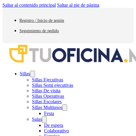
Saltar al contenido principal
Saltar al pie de página
Registro / Inicio de sesión
Seguimiento de pedido
Sillas
Sillas Ejecutivas
Sillas Semi ejecutivas
Sillas De visita
Sillas Operativas
Sillas Escolares
Sillas Multiusos
Festa
Salas
De espera
Colaborativo