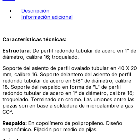
azul
marino
Descripción
-
Información adicional
arenilla
cantidad
Características técnicas:
Estructura
: De perfil redondo tubular de acero en 1” de
diámetro, calibre 16; troquelado.
Soporte del asiento de perfil ovalado tubular en 40 X 20
mm, calibre 16. Soporte delantero del asiento de perfil
redondo tubular de acero en 5/8” de diámetro, calibre
18. Soporte del respaldo en forma de ”L” de perfil
redondo tubular de acero en 1” de diámetro, calibre 16;
troquelado. Terminado en cromo. Las uniones entre las
piezas son en base a soldadura de microalambre a gas
CO².
Respaldo:
En copolímero de polipropileno. Diseño
ergonómico. Fijación por medio de pijas.