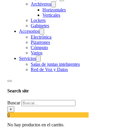
Archiveros
Horizontales
Verticales
Lockers
Gabinetes
Accesorios
Electrónica
Pizarrones
Cómputo
Varios
Servicios
Salas de juntas inteligentes
Red de Voz y Datos
Search site
Buscar
×
0
No hay productos en el carrito.