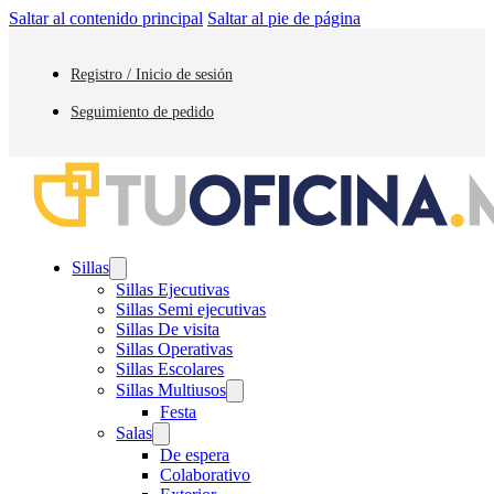
Saltar al contenido principal
Saltar al pie de página
Registro / Inicio de sesión
Seguimiento de pedido
Sillas
Sillas Ejecutivas
Sillas Semi ejecutivas
Sillas De visita
Sillas Operativas
Sillas Escolares
Sillas Multiusos
Festa
Salas
De espera
Colaborativo