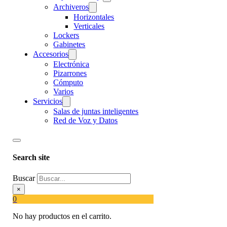
Archiveros
Horizontales
Verticales
Lockers
Gabinetes
Accesorios
Electrónica
Pizarrones
Cómputo
Varios
Servicios
Salas de juntas inteligentes
Red de Voz y Datos
Search site
Buscar
×
0
No hay productos en el carrito.