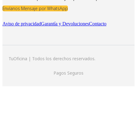
Envíanos Mensaje por WhatsApp
Aviso de privacidad
Garantía y Devoluciones
Contacto
TuOficina | Todos los derechos reservados.
Pagos Seguros