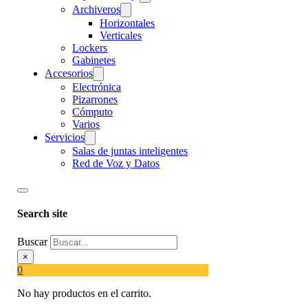
Archiveros
Horizontales
Verticales
Lockers
Gabinetes
Accesorios
Electrónica
Pizarrones
Cómputo
Varios
Servicios
Salas de juntas inteligentes
Red de Voz y Datos
Search site
Buscar
×
0
No hay productos en el carrito.