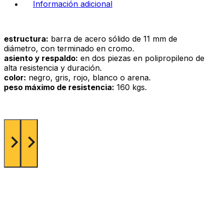
Información adicional
estructura:
barra de acero sólido de 11 mm de
diámetro, con terminado en cromo.
asiento y respaldo:
en dos piezas en polipropileno de
alta resistencia y duración.
color:
negro, gris, rojo, blanco o arena.
peso máximo de resistencia:
160 kgs.