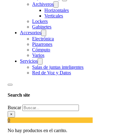
Archiveros
Horizontales
Verticales
Lockers
Gabinetes
Accesorios
Electrónica
Pizarrones
Cómputo
Varios
Servicios
Salas de juntas inteligentes
Red de Voz y Datos
Search site
Buscar
×
0
No hay productos en el carrito.