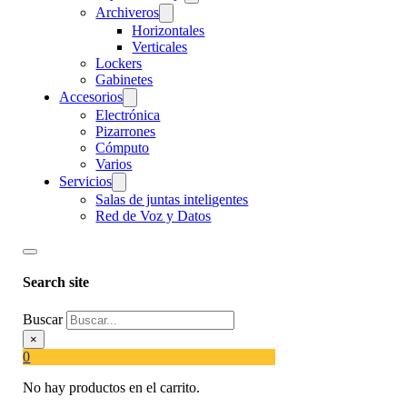
Archiveros
Horizontales
Verticales
Lockers
Gabinetes
Accesorios
Electrónica
Pizarrones
Cómputo
Varios
Servicios
Salas de juntas inteligentes
Red de Voz y Datos
Search site
Buscar
×
0
No hay productos en el carrito.