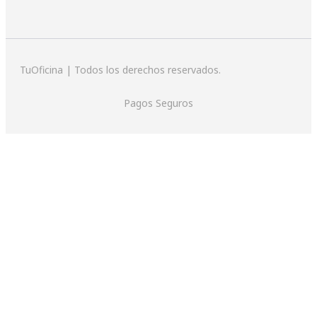
TuOficina | Todos los derechos reservados.
Pagos Seguros