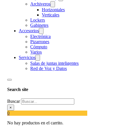
Archiveros
Horizontales
Verticales
Lockers
Gabinetes
Accesorios
Electrónica
Pizarrones
Cómputo
Varios
Servicios
Salas de juntas inteligentes
Red de Voz y Datos
Search site
Buscar
×
0
No hay productos en el carrito.