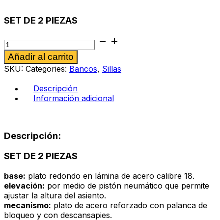
SET DE 2 PIEZAS
Banco
Stilo
Alternative:
Añadir al carrito
color
negro
SKU:
Categories:
Bancos
,
Sillas
cantidad
Descripción
Información adicional
Descripción:
SET DE 2 PIEZAS
base:
plato redondo en lámina de acero calibre 18.
elevación:
por medio de pistón neumático que permite
ajustar la altura del asiento.
mecanismo:
plato de acero reforzado con palanca de
bloqueo y con descansapies.