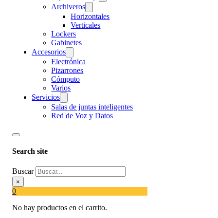
Archiveros
Horizontales
Verticales
Lockers
Gabinetes
Accesorios
Electrónica
Pizarrones
Cómputo
Varios
Servicios
Salas de juntas inteligentes
Red de Voz y Datos
Search site
Buscar
×
0
No hay productos en el carrito.