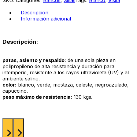
SKU:
Categories:
Bancos
,
Sillas
Tags:
Blanco
,
Visita
verde
cantidad
Descripción
Información adicional
Descripción:
patas, asiento y respaldo:
de una sola pieza en
polipropileno de alta resistencia y duración para
intemperie, resistente a los rayos ultravioleta (UV) y al
ambiente salino.
color:
blanco, verde, mostaza, celeste, negroazulado,
capuccino.
peso máximo de resistencia:
130 kgs.