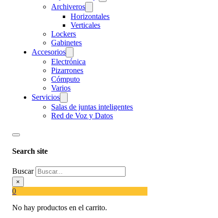
Archiveros
Horizontales
Verticales
Lockers
Gabinetes
Accesorios
Electrónica
Pizarrones
Cómputo
Varios
Servicios
Salas de juntas inteligentes
Red de Voz y Datos
Search site
Buscar
×
0
No hay productos en el carrito.