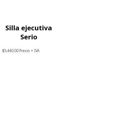
Silla ejecutiva
Serio
$
5,440.00
Precio + IVA