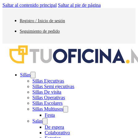
Saltar al contenido principal
Saltar al pie de página
Registro / Inicio de sesión
Seguimiento de pedido
Sillas
Sillas Ejecutivas
Sillas Semi ejecutivas
Sillas De visita
Sillas Operativas
Sillas Escolares
Sillas Multiusos
Festa
Salas
De espera
Colaborativo