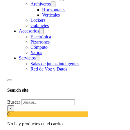
Archiveros
Horizontales
Verticales
Lockers
Gabinetes
Accesorios
Electrónica
Pizarrones
Cómputo
Varios
Servicios
Salas de juntas inteligentes
Red de Voz y Datos
Search site
Buscar
×
0
No hay productos en el carrito.