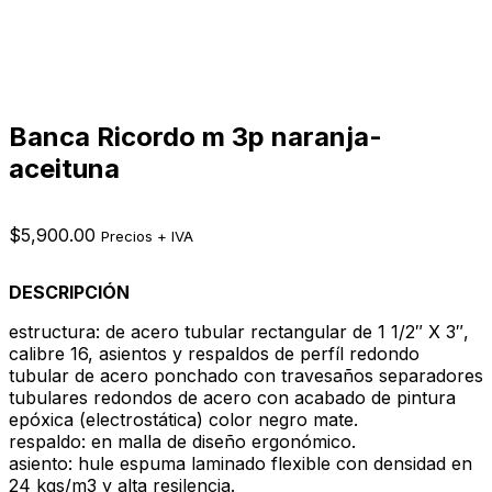
Banca Ricordo m 3p naranja-
aceituna
$
5,900.00
Precios + IVA
DESCRIPCIÓN
estructura: de acero tubular rectangular de 1 1/2″ X 3″,
calibre 16, asientos y respaldos de perfíl redondo
tubular de acero ponchado con travesaños separadores
tubulares redondos de acero con acabado de pintura
epóxica (electrostática) color negro mate.
respaldo: en malla de diseño ergonómico.
asiento: hule espuma laminado flexible con densidad en
24 kgs/m3 y alta resilencia.