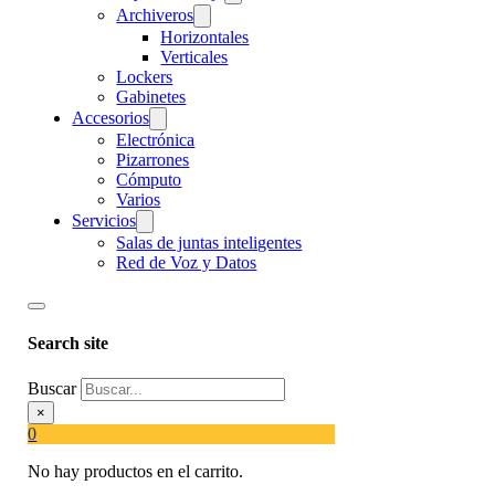
Archiveros
Horizontales
Verticales
Lockers
Gabinetes
Accesorios
Electrónica
Pizarrones
Cómputo
Varios
Servicios
Salas de juntas inteligentes
Red de Voz y Datos
Search site
Buscar
×
0
No hay productos en el carrito.