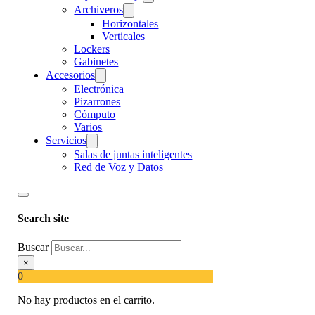
Archiveros
Horizontales
Verticales
Lockers
Gabinetes
Accesorios
Electrónica
Pizarrones
Cómputo
Varios
Servicios
Salas de juntas inteligentes
Red de Voz y Datos
Search site
Buscar
×
0
No hay productos en el carrito.