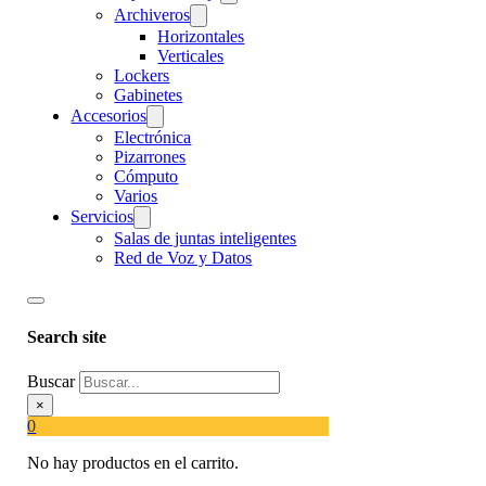
Archiveros
Horizontales
Verticales
Lockers
Gabinetes
Accesorios
Electrónica
Pizarrones
Cómputo
Varios
Servicios
Salas de juntas inteligentes
Red de Voz y Datos
Search site
Buscar
×
0
No hay productos en el carrito.