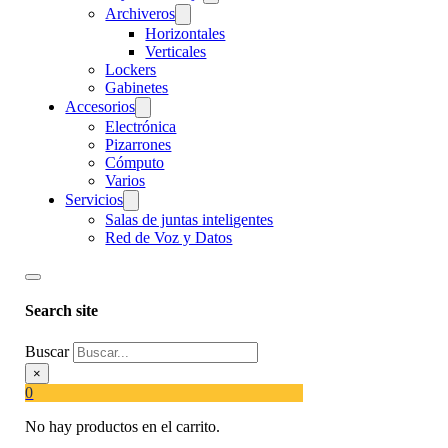
Archiveros
Horizontales
Verticales
Lockers
Gabinetes
Accesorios
Electrónica
Pizarrones
Cómputo
Varios
Servicios
Salas de juntas inteligentes
Red de Voz y Datos
Search site
Buscar
×
0
No hay productos en el carrito.