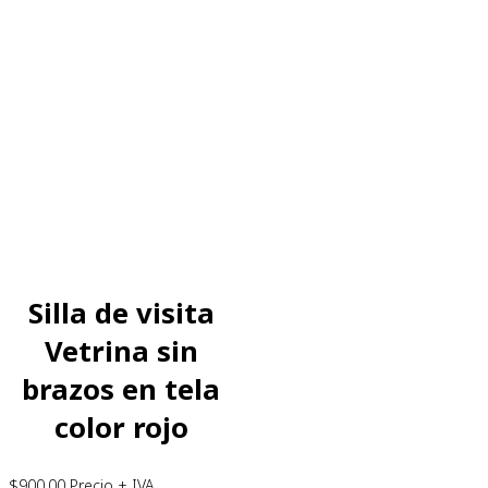
Silla de visita
Vetrina sin
brazos en tela
color rojo
$
900.00
Precio + IVA