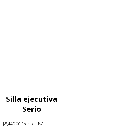
Silla ejecutiva
Serio
$
5,440.00
Precio + IVA