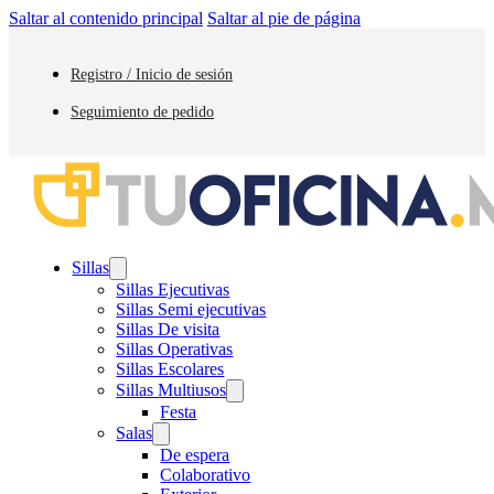
Saltar al contenido principal
Saltar al pie de página
Registro / Inicio de sesión
Seguimiento de pedido
Sillas
Sillas Ejecutivas
Sillas Semi ejecutivas
Sillas De visita
Sillas Operativas
Sillas Escolares
Sillas Multiusos
Festa
Salas
De espera
Colaborativo