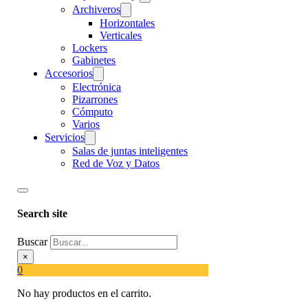
Archiveros
Horizontales
Verticales
Lockers
Gabinetes
Accesorios
Electrónica
Pizarrones
Cómputo
Varios
Servicios
Salas de juntas inteligentes
Red de Voz y Datos
Search site
Buscar
×
0
No hay productos en el carrito.