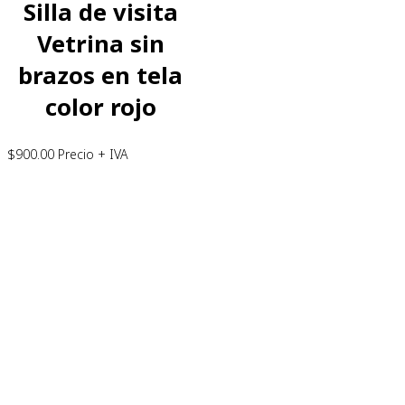
Silla de visita
Vetrina sin
brazos en tela
color rojo
$
900.00
Precio + IVA