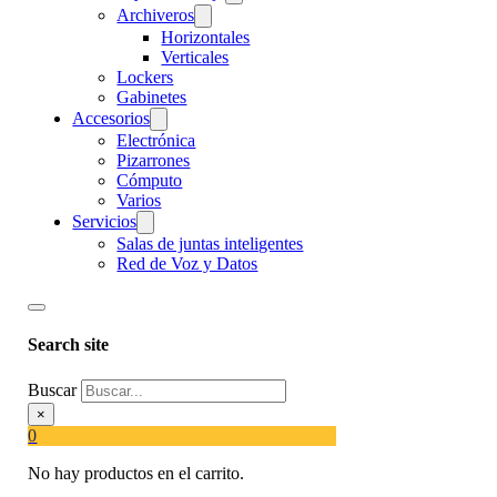
Archiveros
Horizontales
Verticales
Lockers
Gabinetes
Accesorios
Electrónica
Pizarrones
Cómputo
Varios
Servicios
Salas de juntas inteligentes
Red de Voz y Datos
Search site
Buscar
×
0
No hay productos en el carrito.