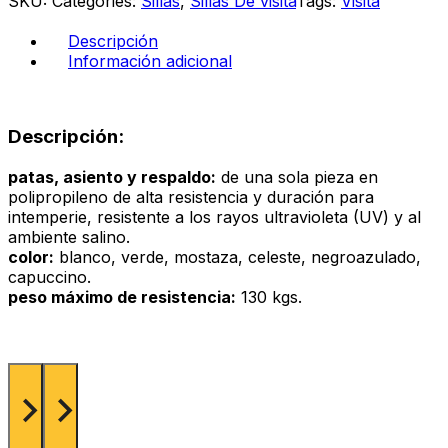
SKU:
Categories:
Sillas
,
Sillas De visita
Tags:
Visita
negro
cantidad
Descripción
Información adicional
Descripción:
patas, asiento y respaldo:
de una sola pieza en
polipropileno de alta resistencia y duración para
intemperie, resistente a los rayos ultravioleta (UV) y al
ambiente salino.
color:
blanco, verde, mostaza, celeste, negroazulado,
capuccino.
peso máximo de resistencia:
130 kgs.