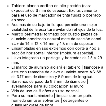
Tablero blanco acrílico de alta presión (cara
expuesta) de 6 mm de espesor. Exclusivamente
para el uso de marcador de tinta fugaz o borrado
en seco.
Además de su bajo brillo que permite una mejor
visibilidad de la escritura evitando reflejos de la luz.
Marco perimetral formado por cuatro piezas de
aluminio anodizado natural mate de sección canal
«U» de 14 x 12 x 14 mm y 1.8 mm de espesor.
Ensambladas en sus extremos con corte a 45o a
sección horizontal inferior (moldura especial).
Lleva integrado un portagis y borrador de 1.5 x 29
mm.
El marco de aluminio alojará el tablero | fijandose a
este con remache de clavo aluminio-acero AS-68
de 3.17 mm de diámetro y 5.9 mm de longitud.
Barrenos de paso de 8.3 mm de diámetro |
avellanados para su colocación al muro.
Vida de uso de 6 años en uso normal.
Para su mantenimiento | limpiar con un paño
húmedo sin usar solventes | detergentes o
cualquier clase de fibra.