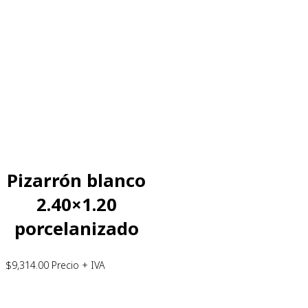
Pizarrón blanco
2.40×1.20
porcelanizado
$
9,314.00
Precio + IVA