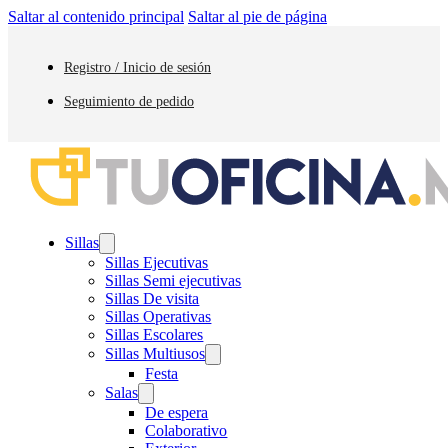
Saltar al contenido principal
Saltar al pie de página
Registro / Inicio de sesión
Seguimiento de pedido
Sillas
Sillas Ejecutivas
Sillas Semi ejecutivas
Sillas De visita
Sillas Operativas
Sillas Escolares
Sillas Multiusos
Festa
Salas
De espera
Colaborativo