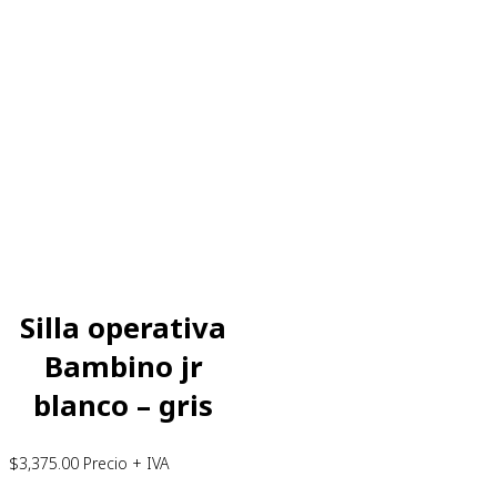
Silla operativa
Bambino jr
blanco – gris
$
3,375.00
Precio + IVA