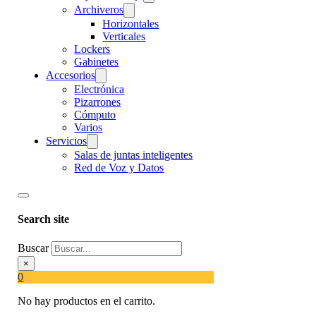
Archiveros
Horizontales
Verticales
Lockers
Gabinetes
Accesorios
Electrónica
Pizarrones
Cómputo
Varios
Servicios
Salas de juntas inteligentes
Red de Voz y Datos
Search site
Buscar
×
0
No hay productos en el carrito.