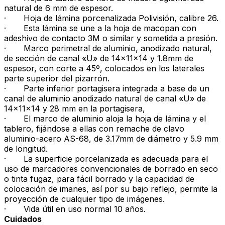
natural de 6 mm de espesor.
· Hoja de lámina porcenalizada Polivisión, calibre 26.
· Esta lámina se une a la hoja de macopan con
adeshivo de contacto 3M o similar y sometida a presión.
· Marco perimetral de aluminio, anodizado natural,
de sección de canal «U» de 14x11x14 y 1.8mm de
espesor, con corte a 45º, colocados en los laterales
parte superior del pizarrón.
· Parte inferior portagisera integrada a base de un
canal de aluminio anodizado natural de canal «U» de
14x11x14 y 28 mm en la portagisera,
· El marco de aluminio aloja la hoja de lámina y el
tablero, fijándose a ellas con remache de clavo
aluminio-acero AS-68, de 3.17mm de diámetro y 5.9 mm
de longitud.
· La superficie porcelanizada es adecuada para el
uso de marcadores convencionales de borrado en seco
o tinta fugaz, para fácil borrado y la capacidad de
colocación de imanes, así por su bajo reflejo, permite la
proyección de cualquier tipo de imágenes.
· Vida útil en uso normal 10 años.
Cuidados