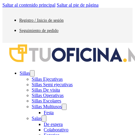
Saltar al contenido principal
Saltar al pie de página
Registro / Inicio de sesión
Seguimiento de pedido
Sillas
Sillas Ejecutivas
Sillas Semi ejecutivas
Sillas De visita
Sillas Operativas
Sillas Escolares
Sillas Multiusos
Festa
Salas
De espera
Colaborativo