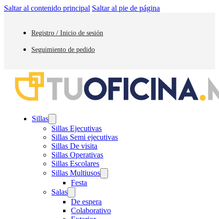
Saltar al contenido principal
Saltar al pie de página
Registro / Inicio de sesión
Seguimiento de pedido
Sillas
Sillas Ejecutivas
Sillas Semi ejecutivas
Sillas De visita
Sillas Operativas
Sillas Escolares
Sillas Multiusos
Festa
Salas
De espera
Colaborativo