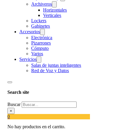
Archiveros
Horizontales
Verticales
Lockers
Gabinetes
Accesorios
Electrónica
Pizarrones
Cómputo
Varios
Servicios
Salas de juntas inteligentes
Red de Voz y Datos
Search site
Buscar
×
0
No hay productos en el carrito.