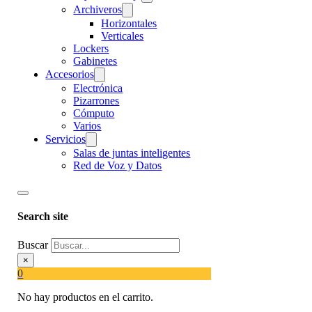
Archiveros
Horizontales
Verticales
Lockers
Gabinetes
Accesorios
Electrónica
Pizarrones
Cómputo
Varios
Servicios
Salas de juntas inteligentes
Red de Voz y Datos
Search site
Buscar
×
0
No hay productos en el carrito.