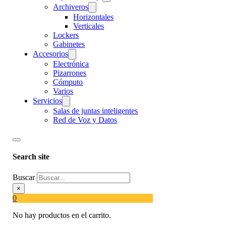
Archiveros
Horizontales
Verticales
Lockers
Gabinetes
Accesorios
Electrónica
Pizarrones
Cómputo
Varios
Servicios
Salas de juntas inteligentes
Red de Voz y Datos
Search site
Buscar
×
0
No hay productos en el carrito.