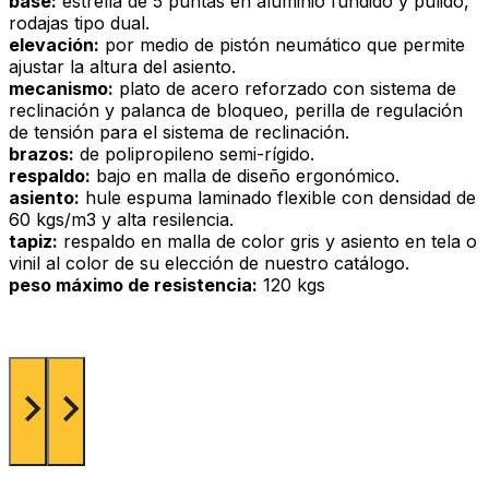
base:
estrella de 5 puntas en aluminio fundido y pulido,
rodajas tipo dual.
elevación:
por medio de pistón neumático que permite
ajustar la altura del asiento.
mecanismo:
plato de acero reforzado con sistema de
reclinación y palanca de bloqueo, perilla de regulación
de tensión para el sistema de reclinación.
brazos:
de polipropileno semi-rígido.
respaldo:
bajo en malla de diseño ergonómico.
asiento:
hule espuma laminado flexible con densidad de
60 kgs/m3 y alta resilencia.
tapiz:
respaldo en malla de color gris y asiento en tela o
vinil al color de su elección de nuestro catálogo.
peso máximo de resistencia:
120 kgs