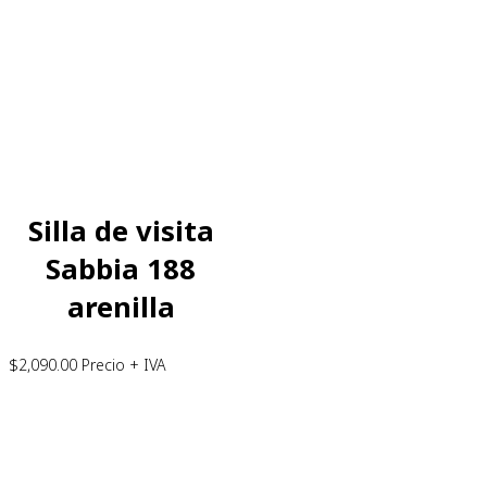
Silla de visita
Sabbia 188
arenilla
$
2,090.00
Precio + IVA