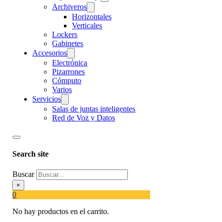
Archiveros
Horizontales
Verticales
Lockers
Gabinetes
Accesorios
Electrónica
Pizarrones
Cómputo
Varios
Servicios
Salas de juntas inteligentes
Red de Voz y Datos
Search site
Buscar
×
0
No hay productos en el carrito.