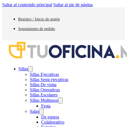
Saltar al contenido principal
Saltar al pie de página
Registro / Inicio de sesión
Seguimiento de pedido
Sillas
Sillas Ejecutivas
Sillas Semi ejecutivas
Sillas De visita
Sillas Operativas
Sillas Escolares
Sillas Multiusos
Festa
Salas
De espera
Colaborativo