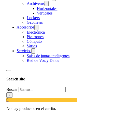
Archiveros
Horizontales
Verticales
Lockers
Gabinetes
Accesorios
Electrónica
Pizarrones
Cómputo
Varios
Servicios
Salas de juntas inteligentes
Red de Voz y Datos
Search site
Buscar
×
0
No hay productos en el carrito.