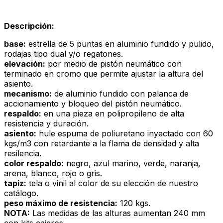
Descripción:
base:
estrella de 5 puntas en aluminio fundido y pulido,
rodajas tipo dual y/o regatones.
elevación:
por medio de pistón neumático con
terminado en cromo que permite ajustar la altura del
asiento.
mecanismo:
de aluminio fundido con palanca de
accionamiento y bloqueo del pistón neumático.
respaldo:
en una pieza en polipropileno de alta
resistencia y duración.
asiento:
hule espuma de poliuretano inyectado con 60
kgs/m3 con retardante a la flama de densidad y alta
resilencia.
color respaldo:
negro, azul marino, verde, naranja,
arena, blanco, rojo o gris.
tapiz:
tela o vinil al color de su elección de nuestro
catálogo.
peso máximo de resistencia:
120 kgs.
NOTA:
Las medidas de las alturas aumentan 240 mm