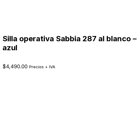
Silla operativa Sabbia 287 al blanco –
azul
$
4,490.00
Precios + IVA