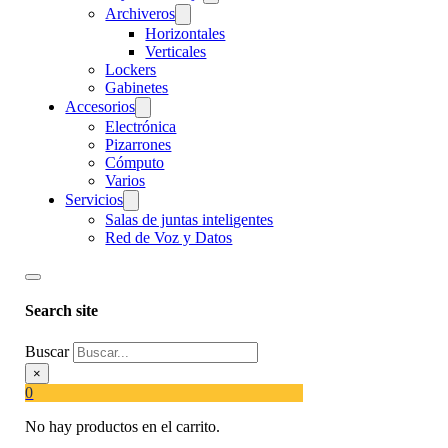
Archiveros
Horizontales
Verticales
Lockers
Gabinetes
Accesorios
Electrónica
Pizarrones
Cómputo
Varios
Servicios
Salas de juntas inteligentes
Red de Voz y Datos
Search site
Buscar
×
0
No hay productos en el carrito.