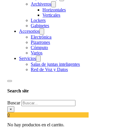
Archiveros
Horizontales
Verticales
Lockers
Gabinetes
Accesorios
Electrónica
Pizarrones
Cómputo
Varios
Servicios
Salas de juntas inteligentes
Red de Voz y Datos
Search site
Buscar
×
0
No hay productos en el carrito.