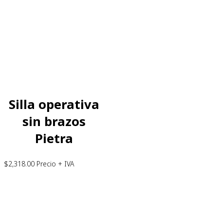
Silla operativa
sin brazos
Pietra
$
2,318.00
Precio + IVA