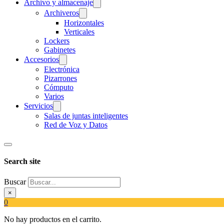
Archivo y almacenaje
Archiveros
Horizontales
Verticales
Lockers
Gabinetes
Accesorios
Electrónica
Pizarrones
Cómputo
Varios
Servicios
Salas de juntas inteligentes
Red de Voz y Datos
Search site
Buscar
×
0
No hay productos en el carrito.