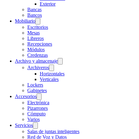
Exterior
Bancas
Bancos
Mobiliario
Escritorios
Mesas
Libreros
Recepciones
Módulos
Credenzas
Archivo y almacenaje
Archiveros
Horizontales
Verticales
Lockers
Gabinetes
Accesorios
Electrónica
Pizarrones
Cómputo
Varios
Servicios
Salas de juntas inteligentes
Red de Voz y Datos