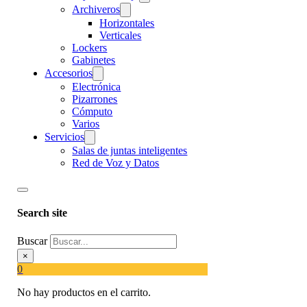
Archiveros
Horizontales
Verticales
Lockers
Gabinetes
Accesorios
Electrónica
Pizarrones
Cómputo
Varios
Servicios
Salas de juntas inteligentes
Red de Voz y Datos
Search site
Buscar
×
0
No hay productos en el carrito.