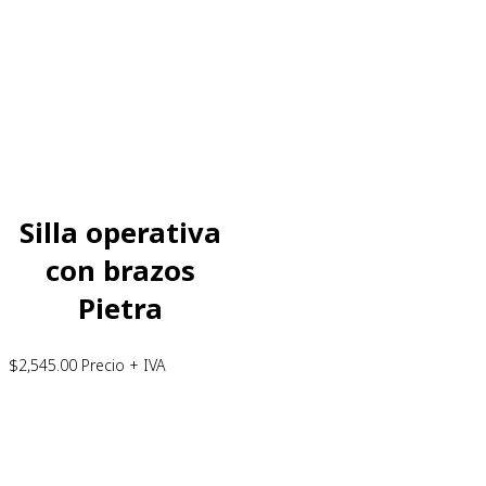
Silla operativa
con brazos
Pietra
$
2,545.00
Precio + IVA