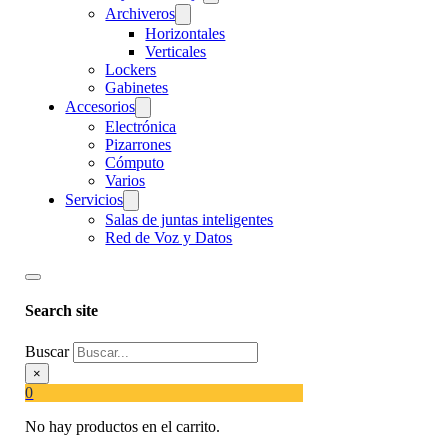
Archiveros
Horizontales
Verticales
Lockers
Gabinetes
Accesorios
Electrónica
Pizarrones
Cómputo
Varios
Servicios
Salas de juntas inteligentes
Red de Voz y Datos
Search site
Buscar
×
0
No hay productos en el carrito.