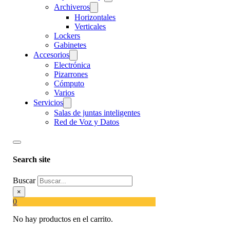
Archiveros
Horizontales
Verticales
Lockers
Gabinetes
Accesorios
Electrónica
Pizarrones
Cómputo
Varios
Servicios
Salas de juntas inteligentes
Red de Voz y Datos
Search site
Buscar
×
0
No hay productos en el carrito.