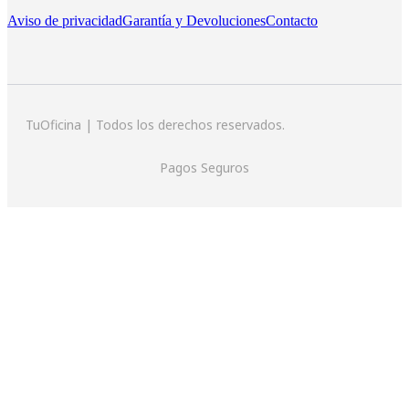
Aviso de privacidad
Garantía y Devoluciones
Contacto
TuOficina | Todos los derechos reservados.
Pagos Seguros